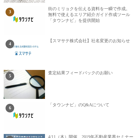
街のミリョクを伝える資料を一瞬で作成。
無料で使えるエリア紹介ガイド作成ツール
「タウンナビ」を提供開始
【スマサテ株式会社】社名変更のお知らせ
査定結果フィードバックのお願い
「タウンナビ」のQ&Aについて
4/11（木）開催 2019年不動産業界セミナー