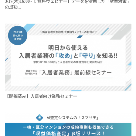
3/17(木)16:00~【 無料ウェビナー】データを活用した「空室対策」
の成功...
【開催済み】入居者向け業務セミナー