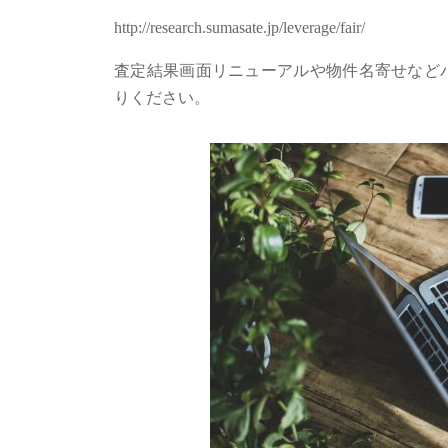
http://research.sumasate.jp/leverage/fair/
査定結果画面リニューアルや物件名寄せなど
りください。