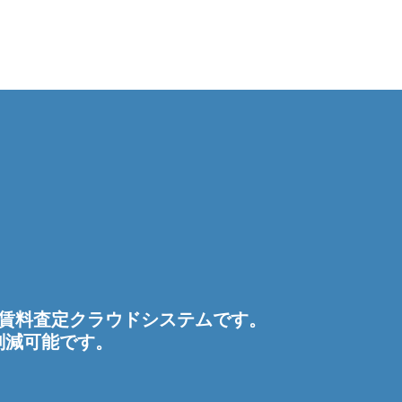
。
産賃料査定クラウドシステムです。
削減可能です。