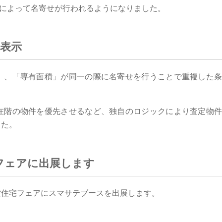
クによって名寄せが行われるようになりました。
表示
」、「専有面積」が同一の際に名寄せを行うことで重複した
在階の物件を優先させるなど、独自のロジックにより査定物
した。
住宅フェアに出展します
貸住宅フェアにスマサテブースを出展します。