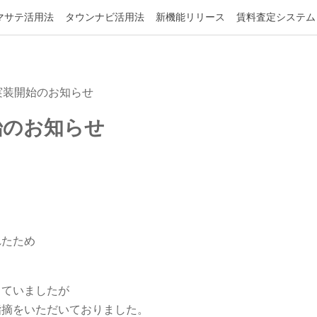
マサテ活用法
タウンナビ活用法
新機能リリース
賃料査定システム
実装開始のお知らせ
始のお知らせ
れたため
していましたが
指摘をいただいておりました。