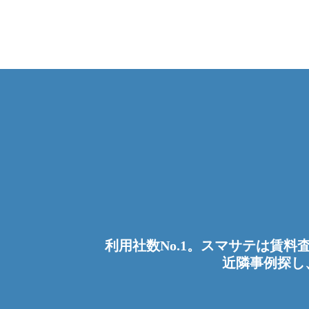
利用社数No.1。スマサテは賃
近隣事例探し