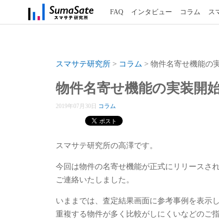
FAQ
インタビュー
コラム
ス
スマサテ研究所
>
コラム
>
物件名寄せ機能の
物件名寄せ機能の実装開
2019年07月30日
コラム
スマサテ研究所の高澤です。
今回は物件の名寄せ機能が正式にリリースさ
ご連絡いたしました。
いままでは、査定結果画面に参考事例を表示
重複する物件が多く比較がしにくいなどのご