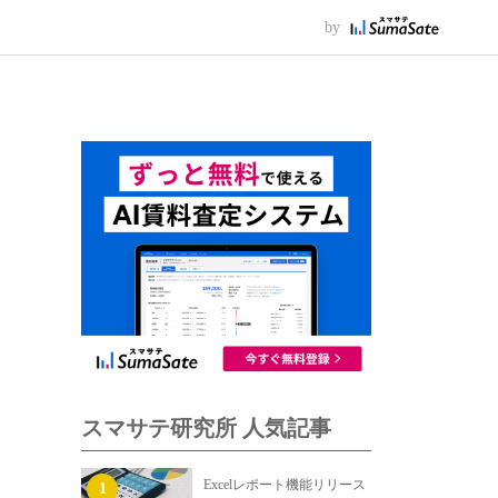
by
スマサテ研究所 人気記事
Excelレポート機能リリース