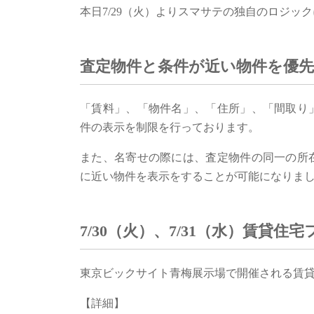
本日7/29（火）よりスマサテの独自のロジッ
査定物件と条件が近い物件を優先
「賃料」、「物件名」、「住所」、「間取り
件の表示を制限を行っております。
また、名寄せの際には、査定物件の同一の所
に近い物件を表示をすることが可能になりま
7/30（火）、7/31（水）賃貸
東京ビックサイト青梅展示場で開催される賃
【詳細】