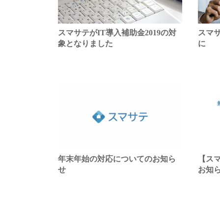
スマサテがIT導入補助金2019の対
スマ
象となりました
に
年末年始の対応についてのお知ら
【ス
せ
お知