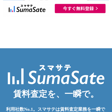
賃料査定を、一瞬で。
利用社数No.1。スマサテは賃料査定業務を一瞬で