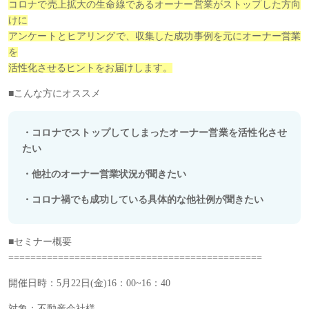
コロナで売上拡大の生命線であるオーナー営業がストップした方向
けに
アンケートとヒアリングで、収集した成功事例を
元に
オーナー営業
を
活性化させるヒントをお届けします。
■こんな方にオススメ
・コロナでストップしてしまったオーナー営業を活性化させ
たい
・他社のオーナー営業状況が聞きたい
・コロナ禍でも成功している具体的な他社例が聞きたい
■セミナー概要
==============================================
開催日時：5月22日(金)16：00~16：40
対象：不動産会社様